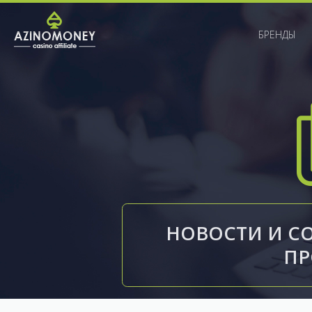
БРЕНДЫ
НОВОСТИ И С
П