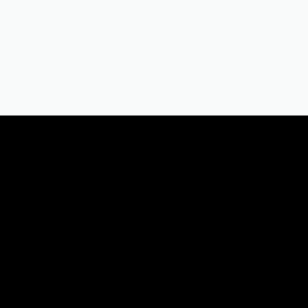
Г
Т
Б