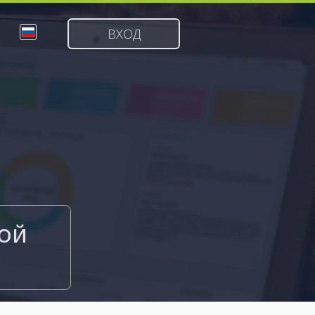
ВХОД
КОЙ