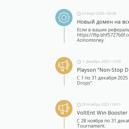
23 Март 2026 / 09:38
Новый домен на вс
Если в ваших рефераль
https://l9p.bhf5727b0
Azinomoney.
1 Декабрь 2025 / 10:05
Playson "Non-Stop D
С 1 по 31 декабря 2025
Drops".
28 Ноябрь 2025 / 09:11
VoltEnt Win Booster
С 28 ноября по 31 дека
Tournament.