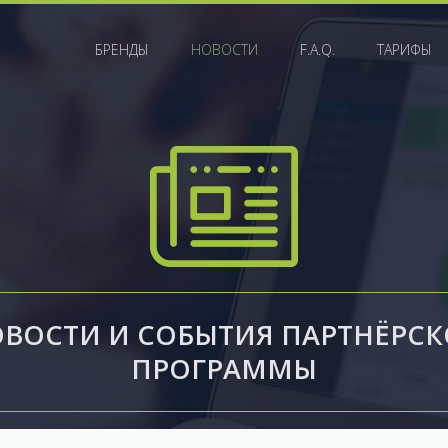
БРЕНДЫ
НОВОСТИ
F.A.Q.
ТАРИФЫ
ВОСТИ И СОБЫТИЯ ПАРТНЁРС
ПРОГРАММЫ