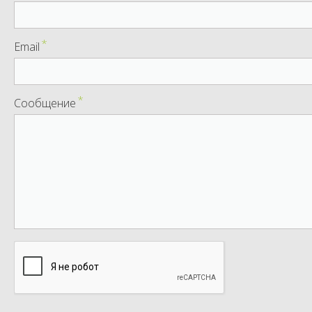
*
Email
*
Сообщение