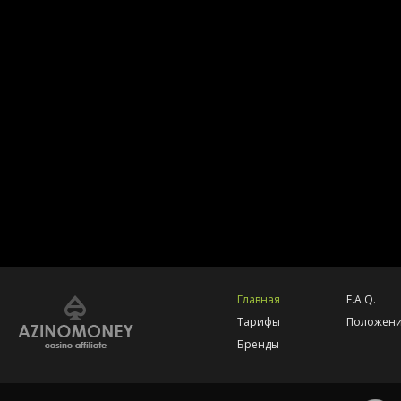
Главная
F.A.Q.
Тарифы
Положени
Бренды