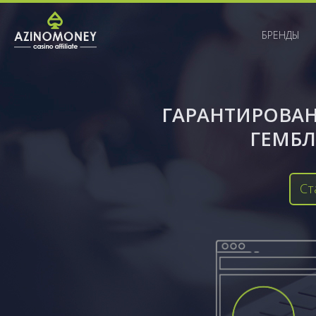
БРЕНДЫ
ГАРАНТИРОВАН
ГЕМБЛ
Ст