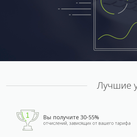
Лучшие у
Вы получите 30-55%
отчислений, зависящих от вашего тарифа