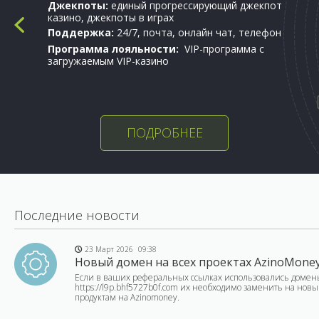
Джекпоты:
единый прогрессирующий джекпот
казино, джекпоты в играх
Б
Previous
Поддержка:
24/7, почта, онлайн чат, телефон
ефон
П
Программа лояльности:
VIP-программа с
П
загружаемым VIP-казино
з
ПОДРОБНЕЕ
Последние новости
23 Март 2026
09:38
Новый домен на всех проектах AzinoMone
Если в ваших реферальных ссылках использовались домены 
https://l9p.bhf5727b0f.com их необходимо заменить на нов
продуктам на Azinomoney.