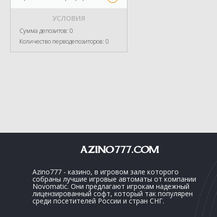
УСЛОВИЯ
Сумма депозитов: 0
Количество перводепозиторов: 0
Azino777 - казино, в игровом зале которого
собраны лучшие игровые автоматы от компании
ее 1000
A
Novomatic. Они предлагают игрокам надежный
жество
л
лицензированный софт, который так популярен
едрые
в
среди посетителей России и стран СНГ.
т вас в
б
э