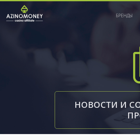
БРЕНДЫ
НОВОСТИ И С
П