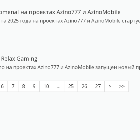
menal на проектах Azino777 и AzinoMobile
рта 2025 года на проектах Azino777 и AzinoMobile старт
Relax Gaming
о на проектах Azino777 и AzinoMobile запущен новый п
6
7
8
9
10
…
25
26
27
>
>>