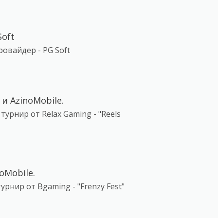
Soft
овайдер - PG Soft
и AzinoMobile.
турнир от Relax Gaming - "Reels
oMobile.
урнир от Bgaming - "Frenzy Fest"