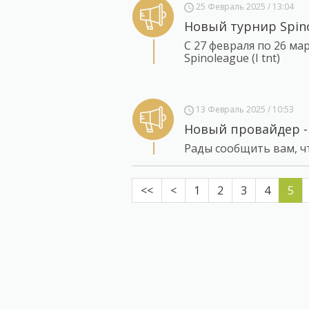
25 Февраль 2025 / 13:04
Новый турнир Spino
С 27 февраля по 26 ма
Spinoleague (I tnt)
13 Февраль 2025 / 10:53
Новый провайдер - 
Рады сообщить вам, чт
<<
<
1
2
3
4
5