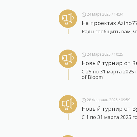
24 Март 2025 / 14:34
На проектах Azino7
Рады сообщить вам, чт
24 Март 2025 / 10:25
Новый турнир от Rel
С 25 по 31 марта 2025 
of Bloom"
28 Февраль 2025 / 09:59
Новый турнир от Bga
С 1 по 31 марта 2025 г