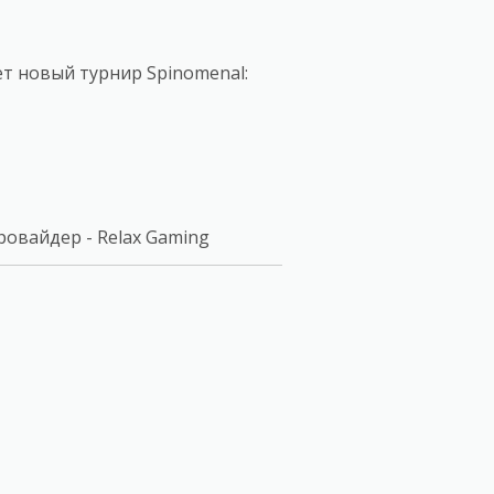
ует новый турнир Spinomenal:
ровайдер - Relax Gaming